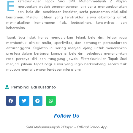
E
kstrakurikuler Tapak Suci SMK Muhammadiyah 2 Playen
merupakan wadah pengembangan diri yang menggabungkan
seni bela diri, pembinaan karakter, serta penanaman nilai-nilai
keislaman. Melalui latihan yang terstruktur, siswa dibimbing untuk
meningkatkan kemampuan fisik, kedisiplinan, konsentrasi, dan
keberanian.
Tapak Suci tidak hanya mengajarkan teknik bela diri, tetapi juga
membentuk akhlak mulia, sportivitas, dan semangat persaudaraan
antaranggota. Kegiatan ini sering menjadi ajang untuk menorehkan
prestasi dalam berbagai kompetisi bela diri, sekaligus menanamkan
rasa percaya diri dan tanggung jawab. Ekstrakurikuler Tapak Suci
menjadi pilihan tepat bagi siswa yang ingin berkembang secara fisik
maupun mental dengan landasan nilai islami.
Pembina : Edi Rustanto
Follow Us
SMK Muhammadiyah 2 Playen – Official School App