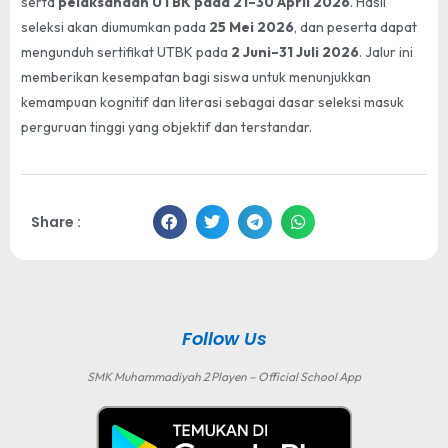
serta
pelaksanaan UTBK pada 21–30 April 2026
. Hasil
seleksi akan diumumkan pada
25 Mei 2026
, dan peserta dapat
mengunduh sertifikat UTBK pada
2 Juni–31 Juli 2026
. Jalur ini
memberikan kesempatan bagi siswa untuk menunjukkan
kemampuan kognitif dan literasi sebagai dasar seleksi masuk
perguruan tinggi yang objektif dan terstandar.
Share :
Follow Us
SMK Muhammadiyah 2 Playen – Official School App