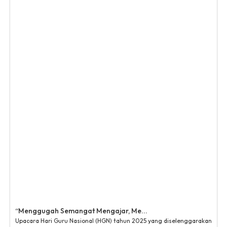
“Menggugah Semangat Mengajar, Me...
Upacara Hari Guru Nasional (HGN) tahun 2025 yang diselenggarakan