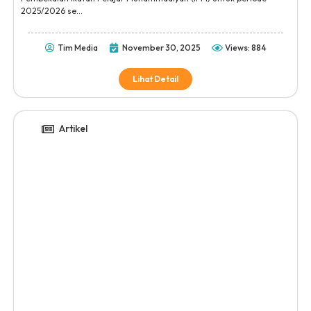
2025/2026 se...
Tim Media
November 30, 2025
Views: 884
Lihat Detail
Artikel