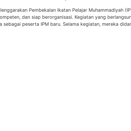
enggarakan Pembekalan Ikatan Pelajar Muhammadiyah (IP
ompeten, dan siap berorganisasi. Kegiatan yang berlangsun
a sebagai peserta IPM baru. Selama kegiatan, mereka didamp