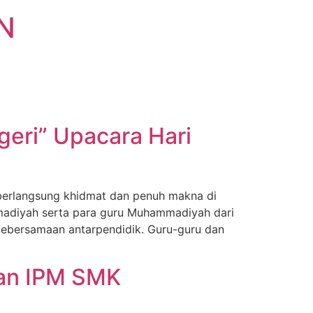
N
eri” Upacara Hari
berlangsung khidmat dan penuh makna di
adiyah serta para guru Muhammadiyah dari
kebersamaan antarpendidik. Guru-guru dan
lan IPM SMK