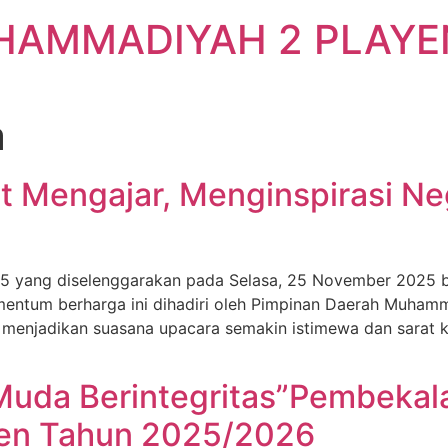
UHAMMADIYAH 2 PLAYE
a
Mengajar, Menginspirasi Neg
25 yang diselenggarakan pada Selasa, 25 November 2025 
tum berharga ini dihadiri oleh Pimpinan Daerah Muhamm
 menjadikan suasana upacara semakin istimewa dan sarat 
uda Berintegritas”Pembeka
en Tahun 2025/2026