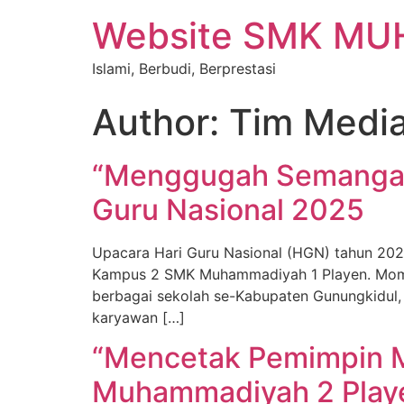
Website SMK M
Islami, Berbudi, Berprestasi
Author:
Tim Medi
“Menggugah Semangat 
Guru Nasional 2025
Upacara Hari Guru Nasional (HGN) tahun 20
Kampus 2 SMK Muhammadiyah 1 Playen. Momen
berbagai sekolah se-Kabupaten Gunungkidul,
karyawan […]
“Mencetak Pemimpin M
Muhammadiyah 2 Play