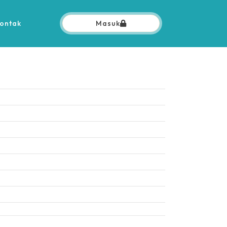
ontak
Masuk