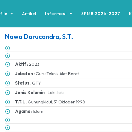
file
Artikel
Informasi
SPMB 2026-2027
K
Nawa Darucandra, S.T.
Aktif
: 2023
Jabatan
: Guru Teknik Alat Berat
Status
: GTY
Jenis Kelamin
: Laki-laki
T.T.L
: Gunungkidul, 31 Oktober 1998
Agama
: Islam