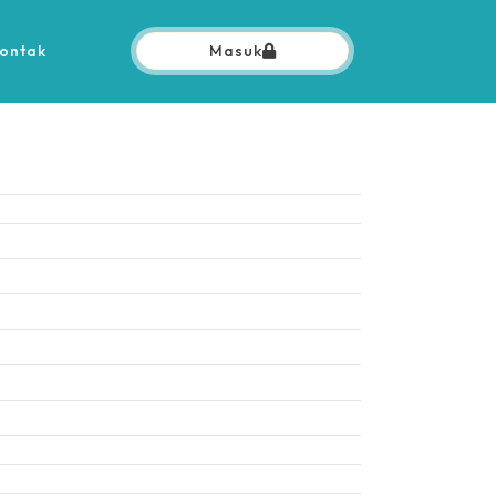
ontak
Masuk