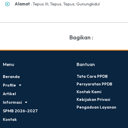
Alamat
: Tepus III, Tepus, Tepus, Gunungkidul
Bagikan :
Menu
Bantuan
Tata Cara PPDB
Beranda
Persyaratan PPDB
Profile
Kontak Kami
Artikel
Kebijakan Privasi
Informasi
Pengaduan Layanan
SPMB 2026-2027
Kontak