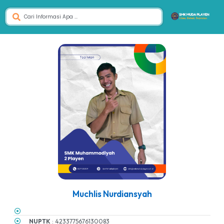
Muchlis Nurdiansyah
NUPTK
: 4233775676130083