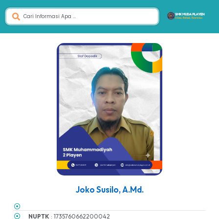
Joko Susilo, A.Md.
NUPTK
: 1735760662200042