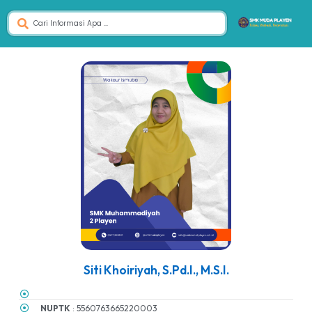
Siti Khoiriyah, S.Pd.I., M.S.I.
NUPTK
: 5560763665220003