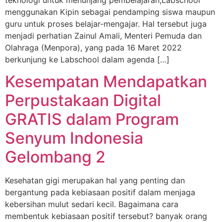
teknologi untuk menunjang pembelajaran,Labschool
menggunakan Kipin sebagai pendamping siswa maupun
guru untuk proses belajar-mengajar. Hal tersebut juga
menjadi perhatian Zainul Amali, Menteri Pemuda dan
Olahraga (Menpora), yang pada 16 Maret 2022
berkunjung ke Labschool dalam agenda […]
Kesempatan Mendapatkan
Perpustakaan Digital
GRATIS dalam Program
Senyum Indonesia
Gelombang 2
Kesehatan gigi merupakan hal yang penting dan
bergantung pada kebiasaan positif dalam menjaga
kebersihan mulut sedari kecil. Bagaimana cara
membentuk kebiasaan positif tersebut? banyak orang