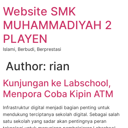
Website SMK
MUHAMMADIYAH 2
PLAYEN
Islami, Berbudi, Berprestasi
Author:
rian
Kunjungan ke Labschool,
Menpora Coba Kipin ATM
Infrastruktur digital menjadi bagian penting untuk
mendukung terciptanya sekolah digital. Sebagai salah
satu sekolah yang sadar akan pentingnya peran